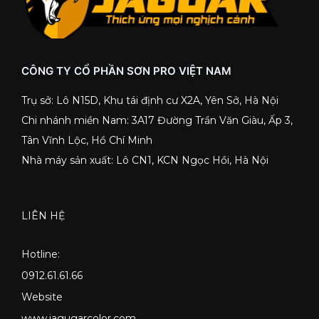
CÔNG TY CỔ PHẦN SƠN PRO VIỆT NAM
Trụ sở: Lô N15D, Khu tái định cư X2A, Yên Sở, Hà Nội
Chi nhánh miền Nam: 3A17 Đường Trần Văn Giàu, Ấp 3,
Tân Vĩnh Lộc, Hồ Chí Minh
Nhà máy sản xuất: Lô CN1, KCN Ngọc Hồi, Hà Nội
LIÊN HỆ
Hotline:
0912.61.61.66
Website
www.jagugarcolor.com