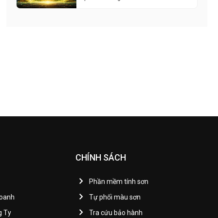
CHÍNH SÁCH
Phần mềm tính sơn
Doanh
Tự phối màu sơn
g Ty
Tra cứu bảo hành