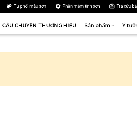
Tự phối màu sơn
Phần mềm tính sơn
Tra cứu b
CÂU CHUYỆN THƯƠNG HIỆU
Sản phẩm
Ý tưở