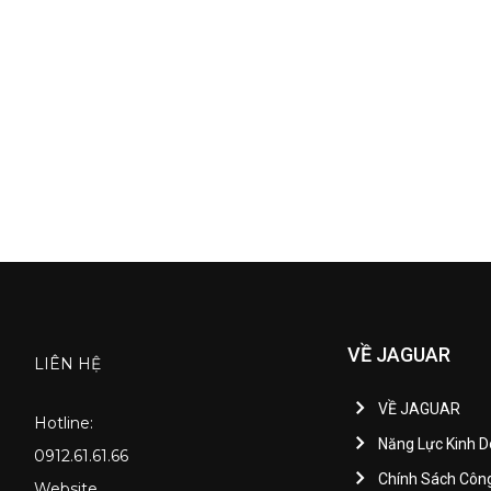
VỀ JAGUAR
LIÊN HỆ
VỀ JAGUAR
Hotline:
Năng Lực Kinh 
0912.61.61.66
Chính Sách Côn
Website