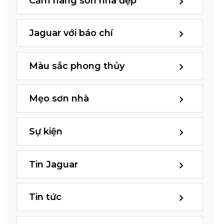
Cẩm nang sơn nhà đẹp
Jaguar với báo chí
Màu sắc phong thủy
Mẹo sơn nhà
Sự kiện
Tin Jaguar
Tin tức