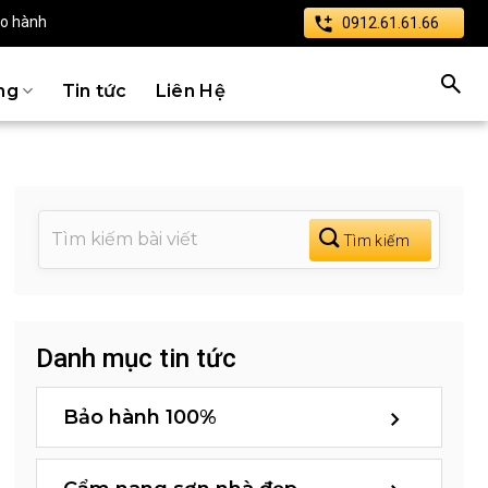
ảo hành
0912.61.61.66
ng
Tin tức
Liên Hệ
Danh mục tin tức
Bảo hành 100%