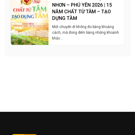
NHƠN – PHÚ YÊN 2026 | 15
NĂM CHẤT TỪ TÂM – TẠO
DỰNG TẦM
Một chuyến đi không đo bằng khoảng
cách, mà đong đếm bằng những khoảnh
khắc…