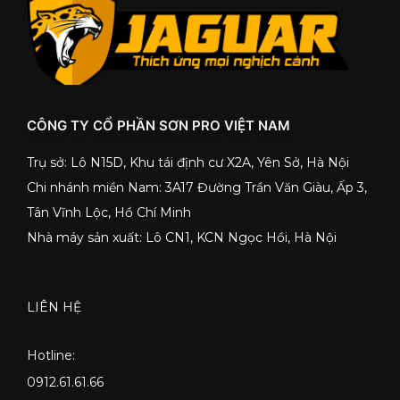
CÔNG TY CỔ PHẦN SƠN PRO VIỆT NAM
Trụ sở: Lô N15D, Khu tái định cư X2A, Yên Sở, Hà Nội
Chi nhánh miền Nam: 3A17 Đường Trần Văn Giàu, Ấp 3,
Tân Vĩnh Lộc, Hồ Chí Minh
Nhà máy sản xuất: Lô CN1, KCN Ngọc Hồi, Hà Nội
LIÊN HỆ
Hotline:
0912.61.61.66