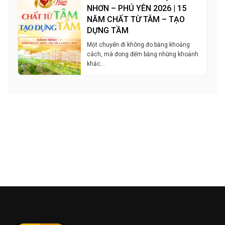
NHƠN – PHÚ YÊN 2026 | 15
NĂM CHẤT TỪ TÂM – TẠO
DỰNG TẦM
Một chuyến đi không đo bằng khoảng
cách, mà đong đếm bằng những khoảnh
khắc…