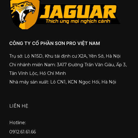
CÔNG TY CỔ PHẦN SƠN PRO VIỆT NAM
Trụ sở: Lô N15D, Khu tái định cư X2A, Yên Sở, Hà Nội
Chi nhánh miền Nam: 3A17 Đường Trần Văn Giàu, Ấp 3,
Tân Vĩnh Lộc, Hồ Chí Minh
Nhà máy sản xuất: Lô CN1, KCN Ngọc Hồi, Hà Nội
LIÊN HỆ
Hotline:
0912.61.61.66