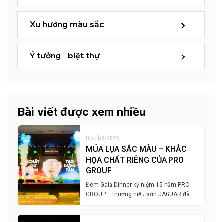
Xu hướng màu sắc
Ý tưởng - biệt thự
Bài viết được xem nhiều
07-Th8-2026
MÚA LỤA SẮC MÀU – KHẮC
HỌA CHẤT RIÊNG CỦA PRO
GROUP
Đêm Gala Dinner kỷ niệm 15 năm PRO
GROUP – thương hiệu sơn JAGUAR đã…