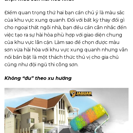
Điểm quan trọng thứ hai bạn cần chú ý là màu sắc
của khu vực xung quanh. Đối với bất kỳ thay đổi gì
cho ngoại thất ngôi nhà, bạn đều cần cân nhắc đến
việc tạo ra sự hài hòa phù hợp với giao diện chung
của khu vực lân cận. Làm sao để chọn được màu
sơn vừa hài hòa với khu vực xung quanh nhưng vẫn
nổi bần bật là một thách thức thú vị cho gia chủ
cũng như đội ngũ thi công sơn.
Không “đu” theo xu hướng