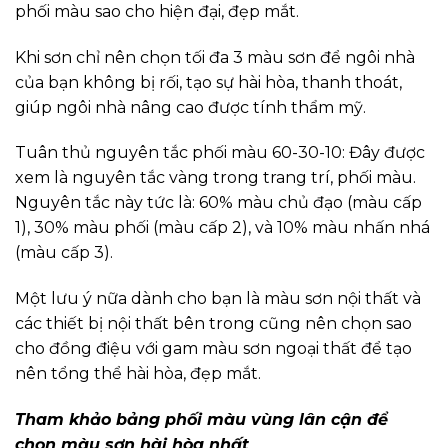
phối màu sao cho hiện đại, đẹp mắt.
Khi sơn chỉ nên chọn tối đa 3 màu sơn để ngôi nhà
của bạn không bị rối, tạo sự hài hòa, thanh thoát,
giúp ngôi nhà nâng cao được tính thẩm mỹ.
Tuân thủ nguyên tắc phối màu 60-30-10: Đây được
xem là nguyên tắc vàng trong trang trí, phối màu.
Nguyên tắc này tức là: 60% màu chủ đạo (màu cấp
1), 30% màu phối (màu cấp 2), và 10% màu nhấn nhá
(màu cấp 3).
Một lưu ý nữa dành cho bạn là màu sơn nội thất và
các thiết bị nội thất bên trong cũng nên chọn sao
cho đồng điệu với gam màu sơn ngoại thất để tạo
nên tổng thể hài hòa, đẹp mắt.
Tham khảo bảng phối màu vùng lân cận để
chọn màu sơn hài hòa nhất