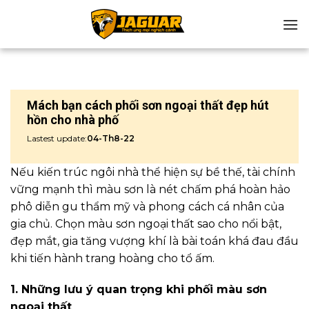
Chuyển
đến
nội
dung
Mách bạn cách phối sơn ngoại thất đẹp hút
hồn cho nhà phố
Lastest update:
04-Th8-22
Nếu kiến trúc ngôi nhà thể hiện sự bề thế, tài chính
vững mạnh thì màu sơn là nét chấm phá hoàn hảo
phô diễn gu thẩm mỹ và phong cách cá nhân của
gia chủ. Chọn màu sơn ngoại thất sao cho nổi bật,
đẹp mắt, gia tăng vượng khí là bài toán khá đau đầu
khi tiến hành trang hoàng cho tổ ấm.
1. Những lưu ý quan trọng khi phối màu sơn
ngoại thất