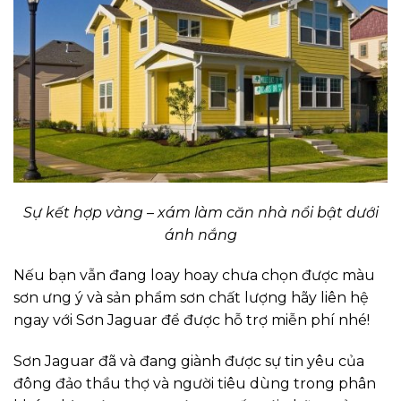
Sự kết hợp vàng – xám làm căn nhà nổi bật dưới
ánh nắng
Nếu bạn vẫn đang loay hoay chưa chọn được màu
sơn ưng ý và sản phẩm sơn chất lượng hãy liên hệ
ngay với Sơn Jaguar để được hỗ trợ miễn phí nhé!
Sơn Jaguar đã và đang giành được sự tin yêu của
đông đảo thầu thợ và người tiêu dùng trong phân