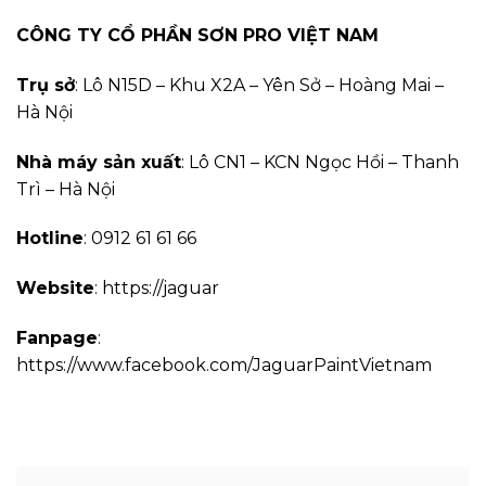
CÔNG TY CỔ PHẦN SƠN PRO VIỆT NAM
Trụ sở
: Lô N15D – Khu X2A – Yên Sở – Hoàng Mai –
Hà Nội
Nhà máy sản xuất
: Lô CN1 – KCN Ngọc Hồi – Thanh
Trì – Hà Nội
Hotline
: 0912 61 61 66
Website
: https://jaguar
Fanpage
:
https://www.facebook.com/JaguarPaintVietnam