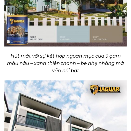
Hút mắt với sự kết hợp ngoạn mục của 3 gam
màu nâu – xanh thiên thanh – be nhẹ nhàng mà
vẫn nổi bật