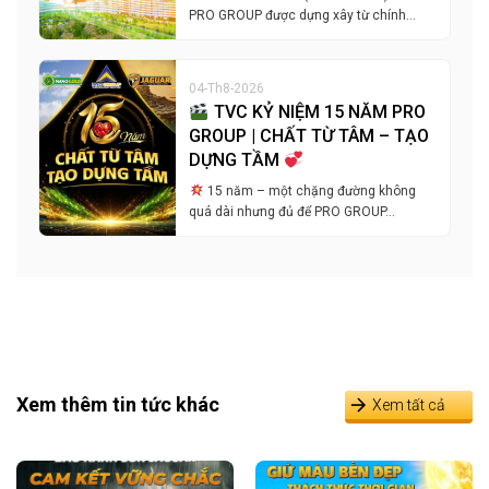
PRO GROUP được dựng xây từ chính…
04-Th8-2026
TVC KỶ NIỆM 15 NĂM PRO
GROUP | CHẤT TỪ TÂM – TẠO
DỰNG TẦM
15 năm – một chặng đường không
quá dài nhưng đủ để PRO GROUP…
Xem thêm tin tức khác
Xem tất cả