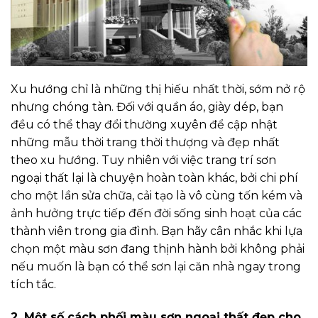
Xu hướng chỉ là những thị hiếu nhất thời, sớm nở rộ
nhưng chóng tàn. Đối với quần áo, giày dép, bạn
đều có thể thay đổi thường xuyên để cập nhật
những mẫu thời trang thời thượng và đẹp nhất
theo xu hướng. Tuy nhiên với việc trang trí sơn
ngoại thất lại là chuyện hoàn toàn khác, bởi chi phí
cho một lần sửa chữa, cải tạo là vô cùng tốn kém và
ảnh hưởng trực tiếp đến đời sống sinh hoạt của các
thành viên trong gia đình. Bạn hãy cân nhắc khi lựa
chọn một màu sơn đang thịnh hành bởi không phải
nếu muốn là bạn có thể sơn lại căn nhà ngay trong
tích tắc.
2. Một số cách phối màu sơn ngoại thất đẹp cho