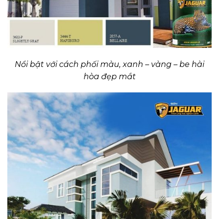
Nổi bật với cách phối màu, xanh – vàng – be hài
hòa đẹp mắt