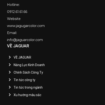
Hotline:
0912.61.61.66
Website
www.jagugarcolor.com
Email:
info@jaguarcolor.com
VỀ JAGUAR
VỀ JAGUAR
Năng Lực Kinh Doanh
Chính Sách Công Ty
Tin tức công ty
Tin tức trong ngành
Xu hướng màu sắc