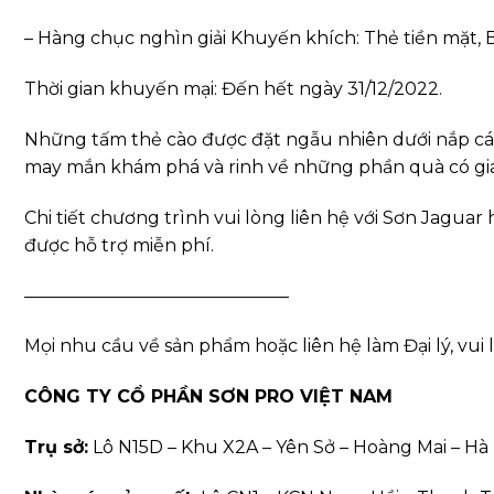
– Hàng chục nghìn giải Khuyến khích: Thẻ tiền mặt, 
Thời gian khuyến mại: Đến hết ngày 31/12/2022.
Những tấm thẻ cào được đặt ngẫu nhiên dưới nắp c
may mắn khám phá và rinh về những phần quà có giá 
Chi tiết chương trình vui lòng liên hệ với Sơn Jagua
được hỗ trợ miễn phí.
———————————————
Mọi nhu cầu về sản phẩm hoặc liên hệ làm Đại lý, vui l
CÔNG TY CỔ PHẦN SƠN PRO VIỆT NAM
Trụ sở:
Lô N15D – Khu X2A – Yên Sở – Hoàng Mai – Hà 