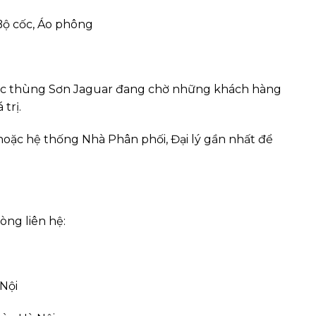
Bộ cốc, Áo phông
ác thùng Sơn Jaguar đang chờ những khách hàng
trị.
r hoặc hệ thống Nhà Phân phối, Đại lý gần nhất để
òng liên hệ:
Nội