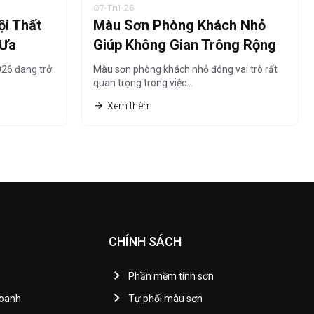
07-Th1-26
i Thất
Màu Sơn Phòng Khách Nhỏ
 Ưa
Giúp Không Gian Trông Rộng
Hơn Năm 2026
26 đang trở
Màu sơn phòng khách nhỏ đóng vai trò rất
quan trọng trong việc…
Xem thêm
CHÍNH SÁCH
Phần mềm tính sơn
Doanh
Tự phối màu sơn