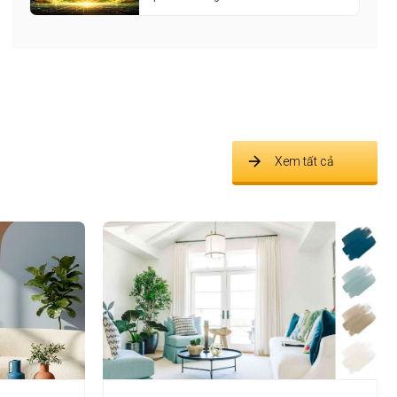
Xem tất cả