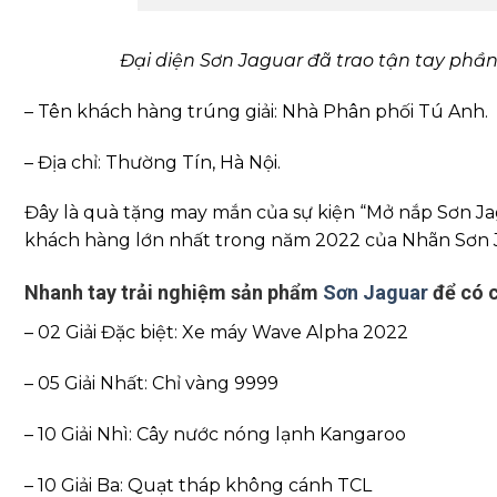
Đại diện Sơn Jaguar đã trao tận tay ph
– Tên khách hàng trúng giải: Nhà Phân phối Tú Anh.
– Địa chỉ: Thường Tín, Hà Nội.
Đây là quà tặng may mắn của sự kiện “Mở nắp Sơn Ja
khách hàng lớn nhất trong năm 2022 của Nhãn Sơn 
Nhanh tay trải nghiệm sản phẩm
Sơn Jaguar
để có c
– 02 Giải Đặc biệt: Xe máy Wave Alpha 2022
– 05 Giải Nhất: Chỉ vàng 9999
– 10 Giải Nhì: Cây nước nóng lạnh Kangaroo
– 10 Giải Ba: Quạt tháp không cánh TCL