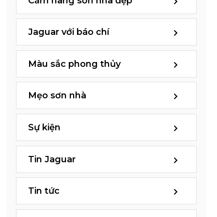
Cẩm nang sơn nhà đẹp
Jaguar với báo chí
Màu sắc phong thủy
Mẹo sơn nhà
Sự kiện
Tin Jaguar
Tin tức