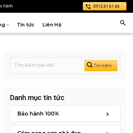
ảo hành
0912.61.61.66
ng
Tin tức
Liên Hệ
Danh mục tin tức
Bảo hành 100%