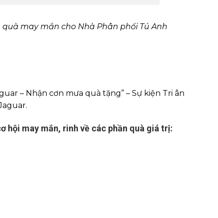
ần quà may mắn cho Nhà Phân phối Tú Anh
guar – Nhận cơn mưa quà tặng” – Sự kiện Tri ân
Jaguar.
ơ hội may mắn, rinh về các phần quà giá trị: