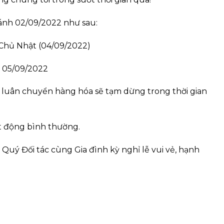
ánh 02/09/2022 như sau:
t Chủ Nhật (04/09/2022)
ày 05/09/2022
t, luân chuyển hàng hóa sẽ tạm dừng trong thời gian
t động bình thường.
uý Đối tác cùng Gia đình kỳ nghỉ lễ vui vẻ, hạnh