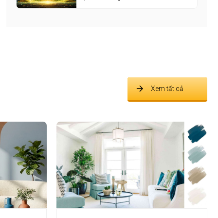
Xem tất cả