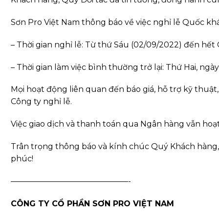
Sơn Pro Việt Nam thông báo về việc nghỉ lễ Quốc kh
– Thời gian nghỉ lễ: Từ thứ Sáu (02/09/2022) đến hế
– Thời gian làm việc bình thường trở lại: Thứ Hai, ng
Mọi hoạt động liên quan đến báo giá, hỗ trợ kỹ thuậ
Công ty nghỉ lễ.
Việc giao dịch và thanh toán qua Ngân hàng vẫn hoạ
Trân trọng thông báo và kính chúc Quý Khách hàng, Q
phúc!
———————————————-
CÔNG TY CỔ PHẦN SƠN PRO VIỆT NAM