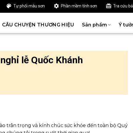
Tự phối màu sơn
Phần mềm tính sơn
Tra cứu b
CÂU CHUYỆN THƯƠNG HIỆU
Sản phẩm
Ý tưở
nghỉ lễ Quốc Khánh
hào trân trọng và kính chúc sức khỏe đến toàn bộ Quý
g chúng tôi trong suốt thời gian qua!