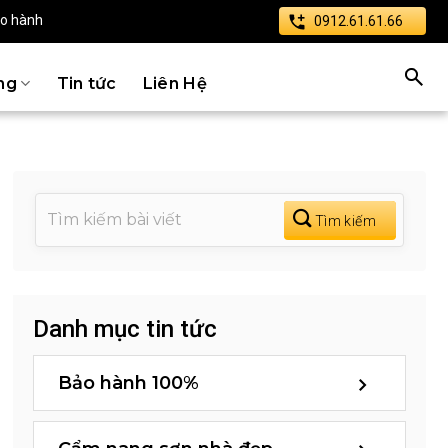
ảo hành
0912.61.61.66
ng
Tin tức
Liên Hệ
Danh mục tin tức
Bảo hành 100%