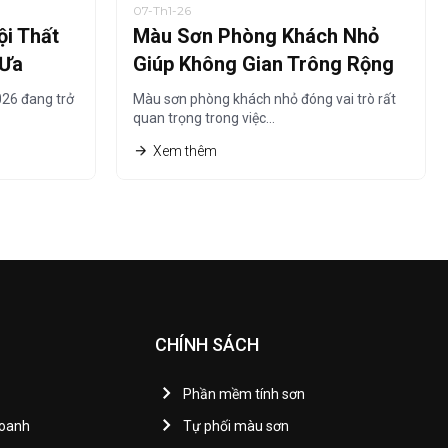
07-Th1-26
i Thất
Màu Sơn Phòng Khách Nhỏ
 Ưa
Giúp Không Gian Trông Rộng
Hơn Năm 2026
26 đang trở
Màu sơn phòng khách nhỏ đóng vai trò rất
quan trọng trong việc…
Xem thêm
CHÍNH SÁCH
Phần mềm tính sơn
Doanh
Tự phối màu sơn