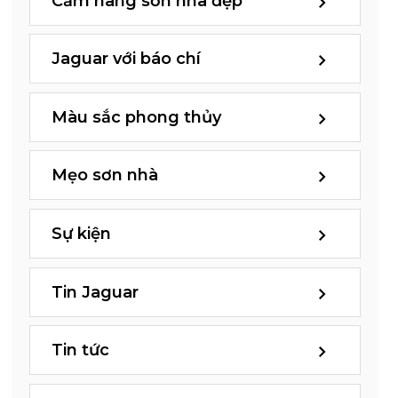
Cẩm nang sơn nhà đẹp
Jaguar với báo chí
Màu sắc phong thủy
Mẹo sơn nhà
Sự kiện
Tin Jaguar
Tin tức