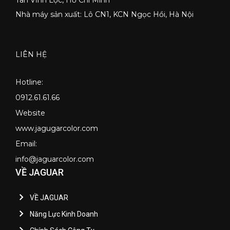
Nhà máy sản xuất: Lô CN1, KCN Ngọc Hồi, Hà Nội
LIÊN HỆ
Hotline:
0912.61.61.66
Website
www.jagugarcolor.com
Email:
info@jaguarcolor.com
VỀ JAGUAR
VỀ JAGUAR
Năng Lực Kinh Doanh