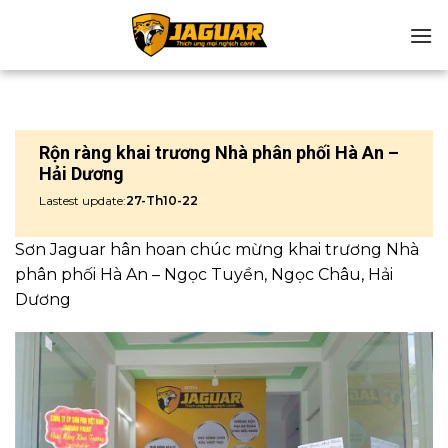
Chuyển
đến
nội
dung
Rộn ràng khai trương Nhà phân phối Hà An –
Hải Dương
Lastest update:
27-Th10-22
Sơn Jaguar hân hoan chúc mừng khai trương Nhà
phân phối Hà An – Ngọc Tuyền, Ngọc Châu, Hải
Dương