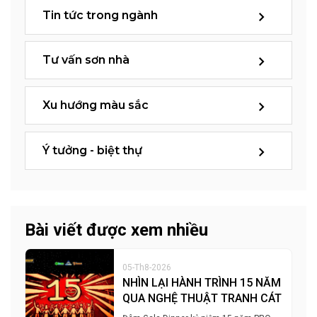
Tin tức trong ngành
Tư vấn sơn nhà
Xu hướng màu sắc
Ý tưởng - biệt thự
Bài viết được xem nhiều
05-Th8-2026
NHÌN LẠI HÀNH TRÌNH 15 NĂM
QUA NGHỆ THUẬT TRANH CÁT