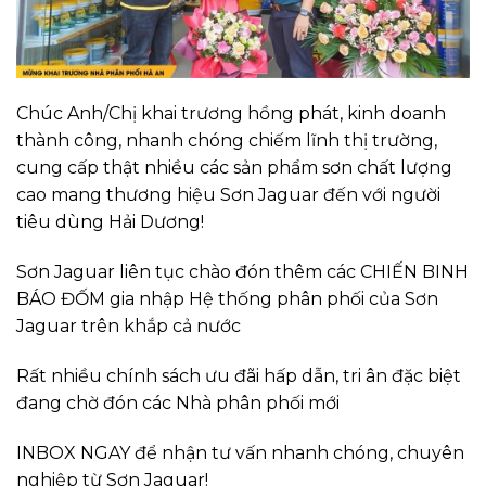
Chúc Anh/Chị khai trương hồng phát, kinh doanh
thành công, nhanh chóng chiếm lĩnh thị trường,
cung cấp thật nhiều các sản phẩm sơn chất lượng
cao mang thương hiệu Sơn Jaguar đến với người
tiêu dùng Hải Dương!
Sơn Jaguar liên tục chào đón thêm các CHIẾN BINH
BÁO ĐỐM gia nhập Hệ thống phân phối của Sơn
Jaguar trên khắp cả nước
Rất nhiều chính sách ưu đãi hấp dẫn, tri ân đặc biệt
đang chờ đón các Nhà phân phối mới
INBOX NGAY để nhận tư vấn nhanh chóng, chuyên
nghiệp từ Sơn Jaguar!