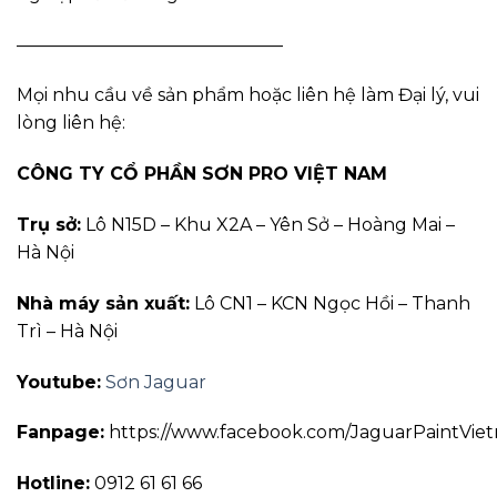
———————————————
Mọi nhu cầu về sản phẩm hoặc liên hệ làm Đại lý, vui
lòng liên hệ:
CÔNG TY CỔ PHẦN SƠN PRO VIỆT NAM
Trụ sở:
Lô N15D – Khu X2A – Yên Sở – Hoàng Mai –
Hà Nội
Nhà máy sản xuất:
Lô CN1 – KCN Ngọc Hồi – Thanh
Trì – Hà Nội
Youtube:
Sơn Jaguar
Fanpage:
https://www.facebook.com/JaguarPaintVie
Hotline:
0912 61 61 66