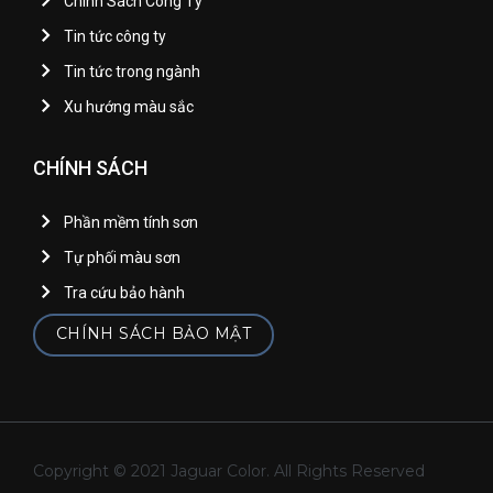
Chính Sách Công Ty
Tin tức công ty
Tin tức trong ngành
Xu hướng màu sắc
CHÍNH SÁCH
Phần mềm tính sơn
Tự phối màu sơn
Tra cứu bảo hành
CHÍNH SÁCH BẢO MẬT
Copyright © 2021 Jaguar Color. All Rights Reserved