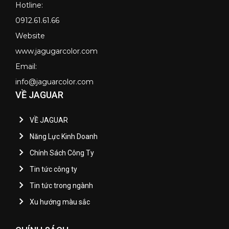
Hotline:
0912.61.61.66
Website
www.jagugarcolor.com
Email:
info@jaguarcolor.com
VỀ JAGUAR
VỀ JAGUAR
Năng Lực Kinh Doanh
Chính Sách Công Ty
Tin tức công ty
Tin tức trong ngành
Xu hướng màu sắc