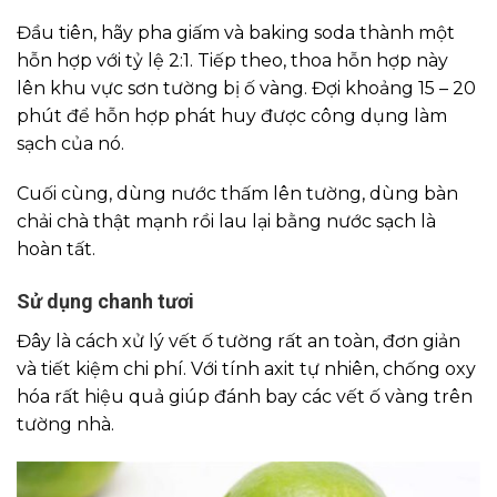
Đầu tiên, hãy pha giấm và baking soda thành một
hỗn hợp với tỷ lệ 2:1. Tiếp theo, thoa hỗn hợp này
lên khu vực sơn tường bị ố vàng. Đợi khoảng 15 – 20
phút để hỗn hợp phát huy được công dụng làm
sạch của nó.
Cuối cùng, dùng nước thấm lên tường, dùng bàn
chải chà thật mạnh rồi lau lại bằng nước sạch là
hoàn tất.
Sử dụng chanh tươi
Đây là cách xử lý vết ố tường rất an toàn, đơn giản
và tiết kiệm chi phí. Với tính axit tự nhiên, chống oxy
hóa rất hiệu quả giúp đánh bay các vết ố vàng trên
tường nhà.