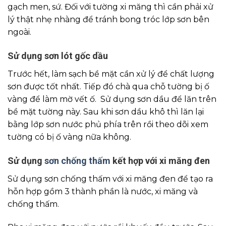
gạch men, sứ. Đối với tường xi măng thì cần phải xử
lý thật nhẹ nhàng để tránh bong tróc lớp sơn bên
ngoài.
Sử dụng sơn lót gốc dầu
Trước hết, làm sạch bề mặt cần xử lý để chất lượng
sơn được tốt nhất. Tiếp đó chà qua chỗ tường bị ố
vàng để làm mờ vết ố. Sử dụng sơn dầu để lăn trên
bề mặt tường này. Sau khi sơn dầu khô thì lăn lại
bằng lớp sơn nước phủ phía trên rồi theo dõi xem
tường có bị ố vàng nữa không.
Sử dụng
sơn chống thấm
kết hợp với xi măng đen
Sử dụng sơn chống thấm với xi măng đen để tạo ra
hỗn hợp gồm 3 thành phần là nước, xi măng và
chống thấm.