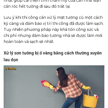
nhất giúp cải thiện tính thẩm mỹ của căn nhà. Bạn
cần róc hết tường đi sau đó trát lại.
Lưu ý khi thi công cần xử lý mặt tường cũ một cách
kỹ càng và đảm bảo vị trí thi công đã được làm sạch.
Tuy nhiên phương pháp này khá tốn công sức và
chi phí nhưng đảm bảo tường nhà sẽ được làm mới
hoàn toàn và sạch sẽ nhất.
Xử lý sơn tường bị ố vàng bằng cách thường xuyên
lau dọn