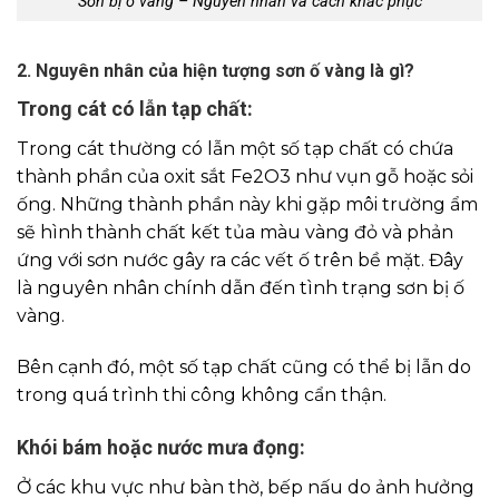
Sơn bị ố vàng – Nguyên nhân và cách khắc phục
2. Nguyên nhân của hiện tượng sơn ố vàng là gì?
Trong cát có lẫn tạp chất:
Trong cát thường có lẫn một số tạp chất có chứa
thành phần của oxit sắt Fe2O3 như vụn gỗ hoặc sỏi
ống. Những thành phần này khi gặp môi trường ẩm
sẽ hình thành chất kết tủa màu vàng đỏ và phản
ứng với sơn nước gây ra các vết ố trên bề mặt. Đây
là nguyên nhân chính dẫn đến tình trạng sơn bị ố
vàng.
Bên cạnh đó, một số tạp chất cũng có thể bị lẫn do
trong quá trình thi công không cẩn thận.
Khói bám hoặc nước mưa đọng:
Ở các khu vực như bàn thờ, bếp nấu do ảnh hưởng