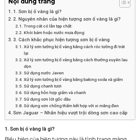
Nội dung trang
1. Sơn bị ố vàng là gì?
2. Nguyên nhân của hiện tượng sơn ố vàng là gì?
Trong cát có lẫn tạp chất:
Khói bám hoặc nước mưa đọng:
3. Cách khắc phục hiện tượng sơn bị ố vàng
Xử lý sơn tường bị ố vàng bằng cách róc tường đi trát
lại
Xử lý sơn tường bị ố vàng bằng cách thường xuyên lau
dọn
Sử dụng nước Javen
Xử lý sơn tường bị ố vàng bằng baking soda và giấm
Sử dụng chanh tươi
Sử dụng hỗn hợp giấm và chanh
Sử dụng sơn lót gốc dầu
Sử dụng sơn chống thấm kết hợp với xi măng đen
Sơn Jaguar – Nhãn hiệu vượt trội dòng sơn cao cấp
1. Sơn bị ố vàng là gì?
Biểu hiện của hiện tượng này là tình trạng màng