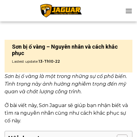
Chuyển
đến
nội
dung
Sơn bị ố vàng – Nguyên nhân và cách khắc
phục
Lastest update:
13-Th10-22
Sơn bị ố vàng là một trong những sự cố phổ biến.
Tình trạng này ảnh hưởng nghiêm trọng đến mỹ
quan và chất lượng công trình.
Ở bài viết này, Sơn Jaguar sẽ giúp bạn nhận biết và
tìm ra nguyên nhân cũng như cách khắc phục sự
cố này.