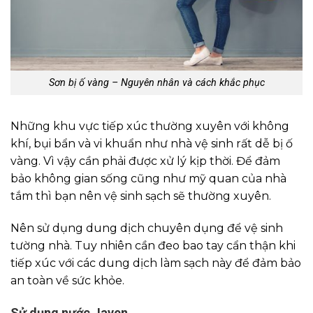
Sơn bị ố vàng – Nguyên nhân và cách khắc phục
Những khu vực tiếp xúc thường xuyên với không
khí, bụi bẩn và vi khuẩn như nhà vệ sinh rất dễ bị ố
vàng. Vì vậy cần phải được xử lý kịp thời. Để đảm
bảo không gian sống cũng như mỹ quan của nhà
tắm thì bạn nên vệ sinh sạch sẽ thường xuyên.
Nên sử dụng dung dịch chuyên dụng để vệ sinh
tường nhà. Tuy nhiên cần đeo bao tay cẩn thận khi
tiếp xúc với các dung dịch làm sạch này để đảm bảo
an toàn về sức khỏe.
Sử dụng nước Javen