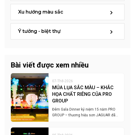
Xu hướng màu sắc
Ý tưởng - biệt thự
Bài viết được xem nhiều
07-Th8-2026
MÚA LỤA SẮC MÀU – KHẮC
HỌA CHẤT RIÊNG CỦA PRO
GROUP
Đêm Gala Dinner kỷ niệm 15 năm PRO
GROUP – thương hiệu sơn JAGUAR đã…