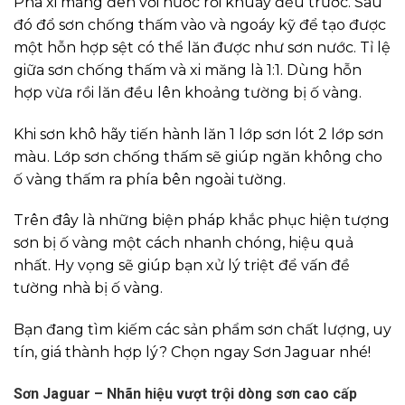
Pha xi măng đen với nước rồi khuấy đều trước. Sau
đó đổ sơn chống thấm vào và ngoáy kỹ để tạo được
một hỗn hợp sệt có thể lăn được như sơn nước. Tỉ lệ
giữa sơn chống thấm và xi măng là 1:1. Dùng hỗn
hợp vừa rồi lăn đều lên khoảng tường bị ố vàng.
Khi sơn khô hãy tiến hành lăn 1 lớp sơn lót 2 lớp sơn
màu. Lớp sơn chống thấm sẽ giúp ngăn không cho
ố vàng thấm ra phía bên ngoài tường.
Trên đây là những biện pháp khắc phục hiện tượng
sơn bị ố vàng một cách nhanh chóng, hiệu quả
nhất. Hy vọng sẽ giúp bạn xử lý triệt để vấn đề
tường nhà bị ố vàng.
Bạn đang tìm kiếm các sản phẩm sơn chất lượng, uy
tín, giá thành hợp lý? Chọn ngay Sơn Jaguar nhé!
Sơn Jaguar – Nhãn hiệu vượt trội dòng sơn cao cấp