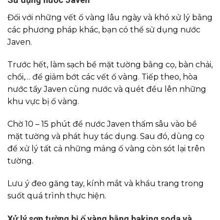
Đối với những vết ố vàng lâu ngày và khó xử lý bằng
các phương pháp khác, bạn có thể sử dụng nước
Javen.
Trước hết, làm sạch bề mặt tường bằng cọ, bàn chải,
chổi,… để giảm bớt các vết ố vàng. Tiếp theo, hòa
nước tẩy Javen cùng nước và quét đều lên những
khu vực bị ố vàng.
Chờ 10 – 15 phút để nước Javen thấm sâu vào bề
mặt tường và phát huy tác dụng. Sau đó, dùng cọ
để xử lý tất cả những mảng ố vàng còn sót lại trên
tường.
Lưu ý đeo găng tay, kính mắt và khẩu trang trong
suốt quá trình thực hiện.
Xử lý sơn tường bị ố vàng bằng baking soda và