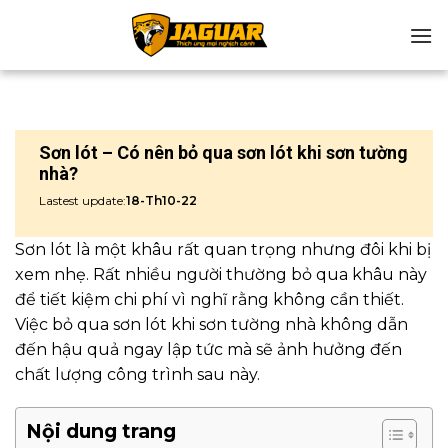
Chuyển
đến
nội
dung
Sơn lót – Có nên bỏ qua sơn lót khi sơn tường
nhà?
Lastest update:
18-Th10-22
Sơn lót là một khâu rất quan trọng nhưng đôi khi bị
xem nhẹ. Rất nhiều người thường bỏ qua khâu này
để tiết kiệm chi phí vì nghĩ rằng không cần thiết.
Việc bỏ qua sơn lót khi sơn tường nhà không dẫn
đến hậu quả ngay lập tức mà sẽ ảnh hưởng đến
chất lượng công trình sau này.
Nội dung trang