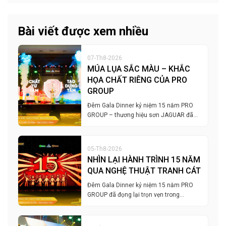
Bài viết được xem nhiều
07-Th8-2026
MÚA LỤA SẮC MÀU – KHẮC
HỌA CHẤT RIÊNG CỦA PRO
GROUP
Đêm Gala Dinner kỷ niệm 15 năm PRO
GROUP – thương hiệu sơn JAGUAR đã…
05-Th8-2026
NHÌN LẠI HÀNH TRÌNH 15 NĂM
QUA NGHỆ THUẬT TRANH CÁT
Đêm Gala Dinner kỷ niệm 15 năm PRO
GROUP đã đọng lại trọn vẹn trong…