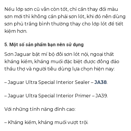
Nếu lớp sơn cũ vẫn còn tốt, chỉ cần thay đổi màu
sơn mới thì không cần phải sơn lót, khi đó nên dùng
sơn phủ trắng bình thường thay cho lớp lót để tiết
kiệm hơn.
5. Một số sản phẩm bạn nên sử dụng
Sơn Jaguar bật mí bộ đôi sơn lót nội, ngoại thất
kháng kiềm, kháng muối đặc biệt được đông đảo
thầu thợ và người tiêu dùng lựa chọn hiện nay:
– Jaguar Ultra Special Interior Sealer –
JA38
.
– Jaguar Ultra Special Interior Primer – JA39.
Với những tính năng đỉnh cao:
– Kháng kiềm, kháng muối vượt trội.