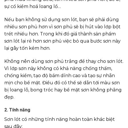
sự cố kiềm hoá loang lổ…
Nếu bạn không sử dụng sơn lót, bạn sẽ phải dùng
nhiều sơn phủ hơn vì sơn phủ sẽ bị hút vào lớp bột
trét nhiều hơn. Trong khi đó giá thành sản phẩm
sơn lót lại rẻ hơn sơn phủ việc bỏ qua bước sơn này
lại gây tốn kém hơn.
Không nên dùng sơn phủ trắng để thay cho sơn lót.
Vì lớp sơn này không có khả năng chống thấm,
chống kiềm, tạo độ bám dính cao và tạo sự nhẵn
mịn cho bề mặt. Điều đó có thể sẽ dẫn tới màu sơn
bị loang lỗ, bong tróc hay bề mặt sơn không phẳng
đẹp.
2. Tính năng
Sơn lót có những tính năng hoàn toàn khác biệt
sau đây: