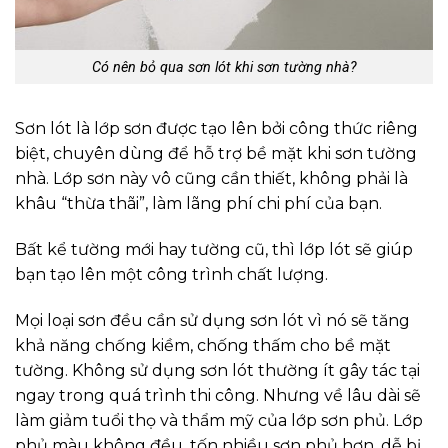
Có nên bỏ qua sơn lót khi sơn tường nhà?
Sơn lót là lớp sơn được tạo lên bởi công thức riêng
biệt, chuyên dùng để hỗ trợ bề mặt khi sơn tường
nhà. Lớp sơn này vô cũng cần thiết, không phải là
khâu “thừa thãi”, làm lãng phí chi phí của bạn.
Bất kể tường mới hay tường cũ, thì lớp lót sẽ giúp
bạn tạo lên một công trình chất lượng.
Mọi loại sơn đều cần sử dụng sơn lót vì nó sẽ tăng
khả năng chống kiềm, chống thấm cho bề mặt
tường. Không sử dụng sơn lót thường ít gây tác tại
ngay trong quá trình thi công. Nhưng về lâu dài sẽ
làm giảm tuổi thọ và thẩm mỹ của lớp sơn phủ. Lớp
phủ màu không đều, tốn nhiều sơn phủ hơn, dễ bị