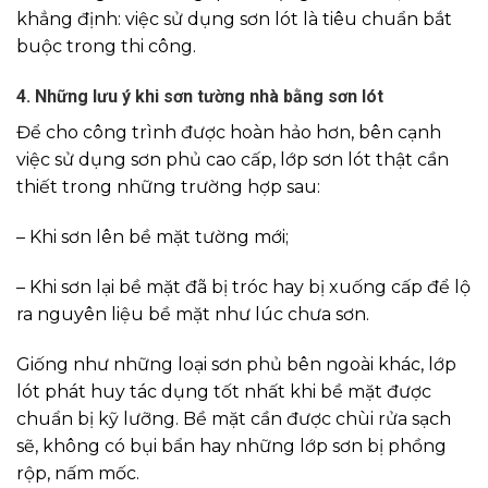
khẳng định: việc sử dụng sơn lót là tiêu chuẩn bắt
buộc trong thi công.
4. Những lưu ý khi sơn tường nhà bằng sơn lót
Để cho công trình được hoàn hảo hơn, bên cạnh
việc sử dụng sơn phủ cao cấp, lớp sơn lót thật cần
thiết trong những trường hợp sau:
– Khi sơn lên bề mặt tường mới;
– Khi sơn lại bề mặt đã bị tróc hay bị xuống cấp để lộ
ra nguyên liệu bề mặt như lúc chưa sơn.
Giống như những loại sơn phủ bên ngoài khác, lớp
lót phát huy tác dụng tốt nhất khi bề mặt được
chuẩn bị kỹ lưỡng. Bề mặt cần được chùi rửa sạch
sẽ, không có bụi bẩn hay những lớp sơn bị phồng
rộp, nấm mốc.