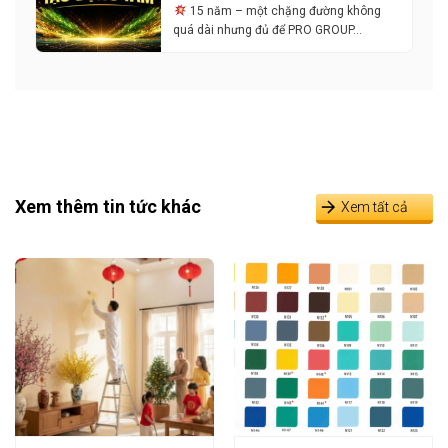
15 năm – một chặng đường không
quá dài nhưng đủ để PRO GROUP…
Xem thêm tin tức khác
Xem tất cả