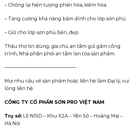
– Chống lại hiện tượng phấn hóa, kiềm hóa.
– Tăng cường khả năng bám dính cho lớp sơn phủ.
– Giữ cho lớp sơn phủ bền, đẹp.
Thầu thợ tin dùng, gia chủ an tâm gửi gắm công
trình, Nhà phân phối an tâm lan tỏa sản phẩm.
———————————————
Mọi nhu cầu về sản phẩm hoặc liên hệ làm Đại lý, vui
lòng liên hệ:
CÔNG TY CỔ PHẦN SƠN PRO VIỆT NAM
Trụ sở:
Lô N15D – Khu X2A – Yên Sở – Hoàng Mai –
Hà Nội