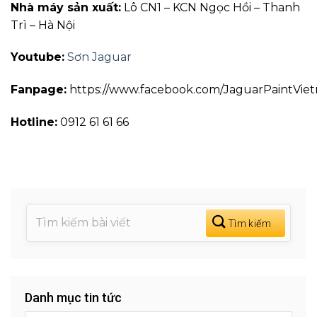
Nhà máy sản xuất:
Lô CN1 – KCN Ngọc Hồi – Thanh
Trì – Hà Nội
Youtube:
Sơn Jaguar
Fanpage:
https://www.facebook.com/JaguarPaintVie
Hotline:
0912 61 61 66
Danh mục tin tức