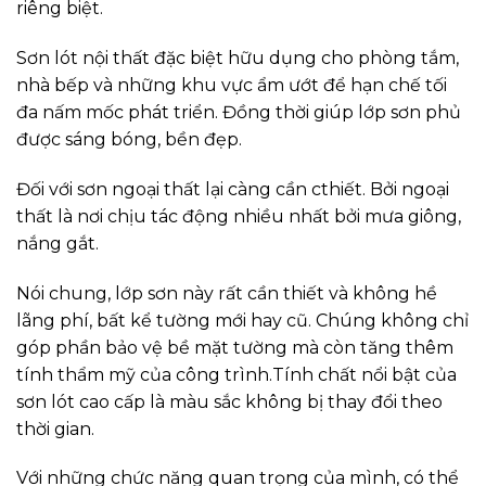
riêng biệt.
Sơn lót nội thất đặc biệt hữu dụng cho phòng tắm,
nhà bếp và những khu vực ẩm ướt để hạn chế tối
đa nấm mốc phát triển. Đồng thời giúp lớp sơn phủ
được sáng bóng, bền đẹp.
Đối với sơn ngoại thất lại càng cần cthiết. Bởi ngoại
thất là nơi chịu tác động nhiều nhất bởi mưa giông,
nắng gắt.
Nói chung, lớp sơn này rất cần thiết và không hề
lãng phí, bất kể tường mới hay cũ. Chúng không chỉ
góp phần bảo vệ bề mặt tường mà còn tăng thêm
tính thẩm mỹ của công trình.Tính chất nổi bật của
sơn lót cao cấp là màu sắc không bị thay đổi theo
thời gian.
Với những chức năng quan trọng của mình, có thể