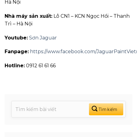
Hà Nội
Nhà máy sản xuất:
Lô CN1 – KCN Ngọc Hồi – Thanh
Trì – Hà Nội
Youtube:
Sơn Jaguar
Fanpage:
https://www.facebook.com/JaguarPaintVie
Hotline:
0912 61 61 66