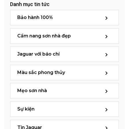
Danh mục tin tức
Bảo hành 100%
Cẩm nang sơn nhà đẹp
Jaguar với báo chí
Màu sắc phong thủy
Mẹo sơn nhà
Sự kiện
Tin Jaguar