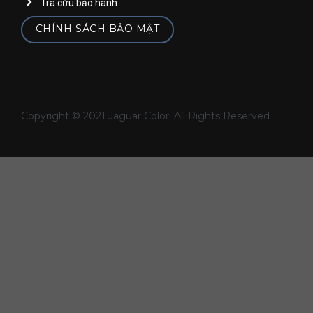
Tra cứu bảo hành
CHÍNH SÁCH BẢO MẬT
Copyright © 2021 Jaguar Color. All Rights Reserved