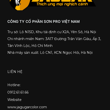
CÔNG TY CỔ PHẦN SƠN PRO VIỆT NAM
Trụ sở: Lô N15D, Khu tái định cư X2A, Yên Sở, Hà Nội
Chi nhánh miền Nam: 3A17 Đường Trần Văn Giàu, Ấp 3,
Tân Vĩnh Lộc, Hồ Chí Minh
Nhà máy sản xuất: Lô CN1, KCN Ngọc Hồi, Hà Nội
LIÊN HỆ
Hotline:
0912.61.61.66
Website
www.jagugarcolor.com