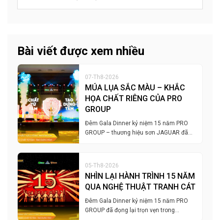
Bài viết được xem nhiều
07-Th8-2026
MÚA LỤA SẮC MÀU – KHẮC
HỌA CHẤT RIÊNG CỦA PRO
GROUP
Đêm Gala Dinner kỷ niệm 15 năm PRO
GROUP – thương hiệu sơn JAGUAR đã…
05-Th8-2026
NHÌN LẠI HÀNH TRÌNH 15 NĂM
QUA NGHỆ THUẬT TRANH CÁT
Đêm Gala Dinner kỷ niệm 15 năm PRO
GROUP đã đọng lại trọn vẹn trong…