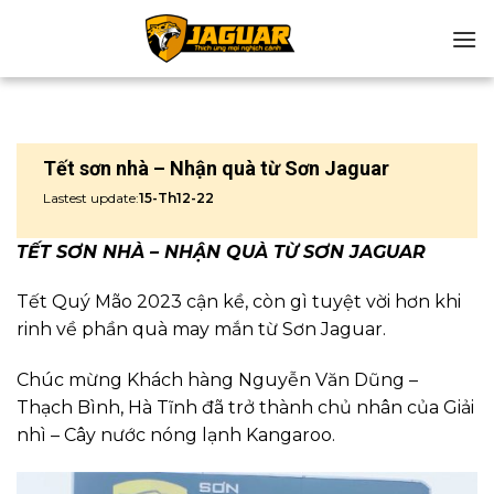
Chuyển
đến
nội
dung
Tết sơn nhà – Nhận quà từ Sơn Jaguar
Lastest update:
15-Th12-22
TẾT SƠN NHÀ – NHẬN QUÀ TỪ SƠN JAGUAR
Tết Quý Mão 2023 cận kề, còn gì tuyệt vời hơn khi
rinh về phần quà may mắn từ Sơn Jaguar.
Chúc mừng Khách hàng Nguyễn Văn Dũng –
Thạch Bình, Hà Tĩnh đã trở thành chủ nhân của Giải
nhì – Cây nước nóng lạnh Kangaroo.