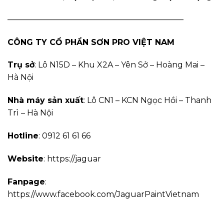
——————————————————————
CÔNG TY CỔ PHẦN SƠN PRO VIỆT NAM
Trụ sở
: Lô N15D – Khu X2A – Yên Sở – Hoàng Mai –
Hà Nội
Nhà máy sản xuất
: Lô CN1 – KCN Ngọc Hồi – Thanh
Trì – Hà Nội
Hotline
: 0912 61 61 66
Website
: https://jaguar
Fanpage
:
https://www.facebook.com/JaguarPaintVietnam