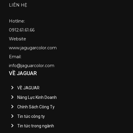
LIÊN HỆ
Hotline:
0912.61.61.66
Website
www.jagugarcolor.com
Email:
info@jaguarcolor.com
VỀ JAGUAR
VỀ JAGUAR
Năng Lực Kinh Doanh
Chính Sách Công Ty
Tin tức công ty
Tin tức trong ngành