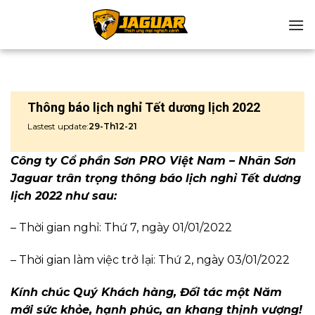
Chuyển
đến
nội
dung
Thông báo lịch nghỉ Tết dương lịch 2022
Lastest update:
29-Th12-21
Công ty Cổ phần Sơn PRO Việt Nam – Nhãn Sơn
Jaguar trân trọng thông báo lịch nghỉ Tết dương
lịch 2022 như sau:
– Thời gian nghỉ: Thứ 7, ngày 01/01/2022
– Thời gian làm việc trở lại: Thứ 2, ngày 03/01/2022
Kính chúc Quý Khách hàng, Đối tác một Năm
mới sức khỏe, hạnh phúc, an khang thịnh vượng!