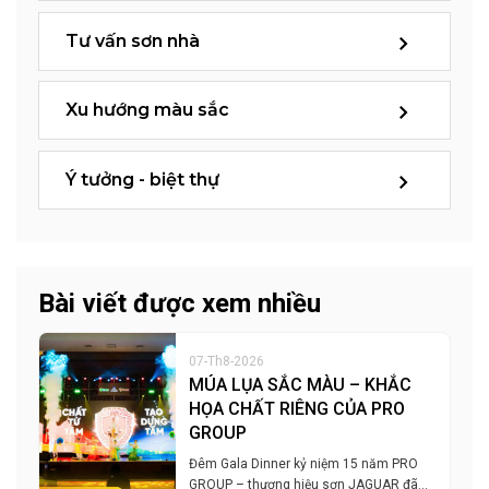
Tư vấn sơn nhà
Xu hướng màu sắc
Ý tưởng - biệt thự
Bài viết được xem nhiều
07-Th8-2026
MÚA LỤA SẮC MÀU – KHẮC
HỌA CHẤT RIÊNG CỦA PRO
GROUP
Đêm Gala Dinner kỷ niệm 15 năm PRO
GROUP – thương hiệu sơn JAGUAR đã…