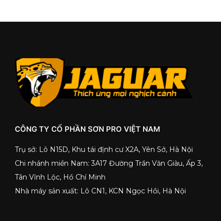
CÔNG TY CỔ PHẦN SƠN PRO VIỆT NAM
Trụ sở: Lô N15D, Khu tái định cư X2A, Yên Sở, Hà Nội
Chi nhánh miền Nam: 3A17 Đường Trần Văn Giàu, Ấp 3,
Tân Vĩnh Lộc, Hồ Chí Minh
Nhà máy sản xuất: Lô CN1, KCN Ngọc Hồi, Hà Nội