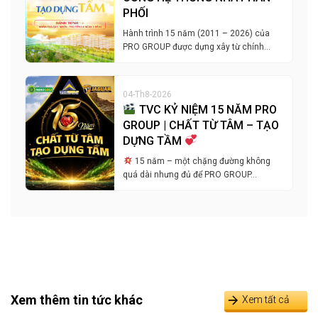
PHỐI
Hành trình 15 năm (2011 – 2026) của
PRO GROUP được dựng xây từ chính…
04-Th8-2026
TVC KỶ NIỆM 15 NĂM PRO
GROUP | CHẤT TỪ TÂM – TẠO
DỰNG TẦM
15 năm – một chặng đường không
quá dài nhưng đủ để PRO GROUP…
Xem thêm tin tức khác
Xem tất cả