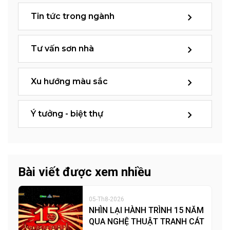
Tin tức trong ngành
Tư vấn sơn nhà
Xu hướng màu sắc
Ý tưởng - biệt thự
Bài viết được xem nhiều
05-Th8-2026
NHÌN LẠI HÀNH TRÌNH 15 NĂM
QUA NGHỆ THUẬT TRANH CÁT