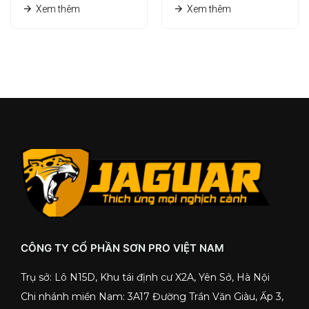
Xem thêm
Xem thêm
CÔNG TY CỔ PHẦN SƠN PRO VIỆT NAM
Trụ sở: Lô N15D, Khu tái định cư X2A, Yên Sở, Hà Nội
Chi nhánh miền Nam: 3A17 Đường Trần Văn Giàu, Ấp 3,