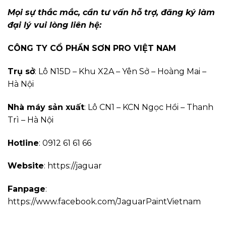
Mọi sự thắc mắc, cần tư vấn hỗ trợ, đăng ký làm
đại lý vui lòng liên hệ:
CÔNG TY CỔ PHẦN SƠN PRO VIỆT NAM
Trụ sở
: Lô N15D – Khu X2A – Yên Sở – Hoàng Mai –
Hà Nội
Nhà máy sản xuất
: Lô CN1 – KCN Ngọc Hồi – Thanh
Trì – Hà Nội
Hotline
: 0912 61 61 66
Website
: https://jaguar
Fanpage
:
https://www.facebook.com/JaguarPaintVietnam