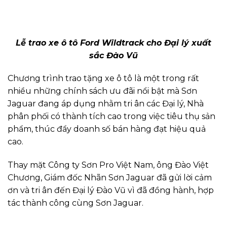
Lễ trao xe ô tô Ford Wildtrack cho Đại lý xuất
sắc Đào Vũ
Chương trình trao tặng xe ô tô là một trong rất
nhiều những chính sách ưu đãi nổi bật mà Sơn
Jaguar đang áp dụng nhằm tri ân các Đại lý, Nhà
phân phối có thành tích cao trong việc tiêu thụ sản
phẩm, thúc đẩy doanh số bán hàng đạt hiệu quả
cao.
Thay mặt Công ty Sơn Pro Việt Nam, ông Đào Việt
Chương, Giám đốc Nhãn Sơn Jaguar đã gửi lời cảm
ơn và tri ân đến Đại lý Đào Vũ vì đã đồng hành, hợp
tác thành công cùng Sơn Jaguar.