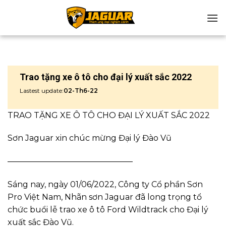
Chuyển
đến
nội
dung
Trao tặng xe ô tô cho đại lý xuất sắc 2022
Lastest update:
02-Th6-22
TRAO TẶNG XE Ô TÔ CHO ĐẠI LÝ XUẤT SẮC 2022
Sơn Jaguar xin chúc mừng Đại lý Đào Vũ
———————————————–
Sáng nay, ngày 01/06/2022, Công ty Cổ phần Sơn
Pro Việt Nam, Nhãn sơn Jaguar đã long trọng tổ
chức buổi lễ trao xe ô tô Ford Wildtrack cho Đại lý
xuất sắc Đào Vũ.