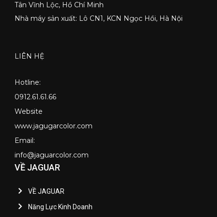
Tân Vĩnh Lộc, Hồ Chí Minh
Nhà máy sản xuất: Lô CN1, KCN Ngọc Hồi, Hà Nội
LIÊN HỆ
Hotline:
0912.61.61.66
Website
www.jagugarcolor.com
Email:
info@jaguarcolor.com
VỀ JAGUAR
VỀ JAGUAR
Năng Lực Kinh Doanh