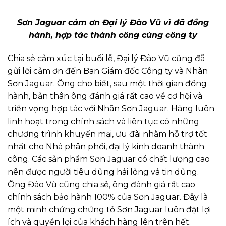
Sơn Jaguar cảm ơn Đại lý Đào Vũ vì đã đồng
hành, hợp tác thành công cùng công ty
Chia sẻ cảm xúc tại buổi lễ, Đại lý Đào Vũ cũng đã
gửi lời cảm ơn đến Ban Giám đốc Công ty và Nhãn
Sơn Jaguar. Ông cho biết, sau một thời gian đồng
hành, bản thân ông đánh giá rất cao về cơ hội và
triển vọng hợp tác với Nhãn Sơn Jaguar. Hãng luôn
linh hoạt trong chính sách và liên tục có những
chương trình khuyến mại, ưu đãi nhằm hỗ trợ tốt
nhất cho Nhà phân phối, đại lý kinh doanh thành
công. Các sản phẩm Sơn Jaguar có chất lượng cao
nên được người tiêu dùng hài lòng và tin dùng.
Ông Đào Vũ cũng chia sẻ, ông đánh giá rất cao
chính sách bảo hành 100% của Sơn Jaguar. Đây là
một minh chứng chứng tỏ Sơn Jaguar luôn đặt lợi
ích và quyền lợi của khách hàng lên trên hết.