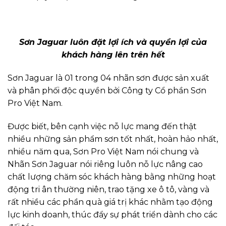
Sơn Jaguar luôn đặt lợi ích và quyền lợi của
khách hàng lên trên hết
Sơn Jaguar là 01 trong 04 nhãn sơn được sản xuất
và phân phối độc quyền bởi Công ty Cổ phần Sơn
Pro Việt Nam.
Được biết, bên cạnh việc nỗ lực mang đến thật
nhiều những sản phẩm sơn tốt nhất, hoàn hảo nhất,
nhiều năm qua, Sơn Pro Việt Nam nói chung và
Nhãn Sơn Jaguar nói riêng luôn nỗ lực nâng cao
chất lượng chăm sóc khách hàng bằng những hoạt
động tri ân thường niên, trao tặng xe ô tô, vàng và
rất nhiều các phần quà giá trị khác nhằm tạo động
lực kinh doanh, thúc đẩy sự phát triển dành cho các