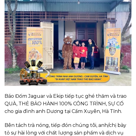
Báo Đốm Jaguar và Ekip tiếp tục ghé thăm và trao
QUÀ, THẺ BẢO HÀNH 100% CÔNG TRÌNH, SỰ CỐ
cho gia đình anh Dương tại Cẩm Xuyên, Hà Tĩnh.
Bên tách trà nóng, tiếp đón chúng tôi, anh/chị bày
tỏ sự hài lòng với chất lượng sản phẩm và dịch vụ