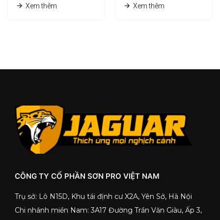
Xem thêm
Xem thêm
CÔNG TY CỔ PHẦN SƠN PRO VIỆT NAM
Trụ sở: Lô N15D, Khu tái định cư X2A, Yên Sở, Hà Nội
Chi nhánh miền Nam: 3A17 Đường Trần Văn Giàu, Ấp 3,