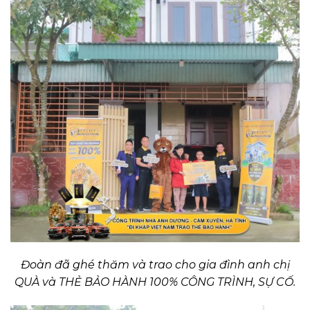
Đoàn đã ghé thăm và trao cho gia đình anh chị
QUÀ và THẺ BẢO HÀNH 100% CÔNG TRÌNH, SỰ CỐ.