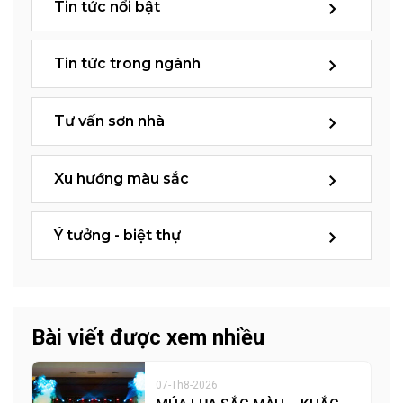
Tin tức nổi bật
Tin tức trong ngành
Tư vấn sơn nhà
Xu hướng màu sắc
Ý tưởng - biệt thự
Bài viết được xem nhiều
07-Th8-2026