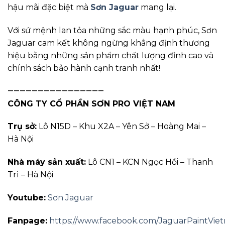
hậu mãi đặc biệt mà
Sơn Jaguar
mang lại.
Với sứ mệnh lan tỏa những sắc màu hạnh phúc, Sơn
Jaguar cam kết không ngừng khẳng định thương
hiệu bằng những sản phẩm chất lượng đỉnh cao và
chính sách bảo hành cạnh tranh nhất!
————————————————
CÔNG TY CỔ PHẦN SƠN PRO VIỆT NAM
Trụ sở:
Lô N15D – Khu X2A – Yên Sở – Hoàng Mai –
Hà Nội
Nhà máy sản xuất:
Lô CN1 – KCN Ngọc Hồi – Thanh
Trì – Hà Nội
Youtube:
Sơn Jaguar
Fanpage:
https://www.facebook.com/JaguarPaintVie