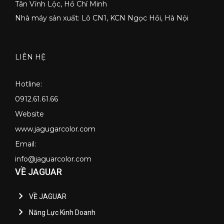
Tân Vĩnh Lộc, Hồ Chí Minh
Nhà máy sản xuất: Lô CN1, KCN Ngọc Hồi, Hà Nội
LIÊN HỆ
Hotline:
0912.61.61.66
Website
www.jagugarcolor.com
Email:
info@jaguarcolor.com
VỀ JAGUAR
VỀ JAGUAR
Năng Lực Kinh Doanh