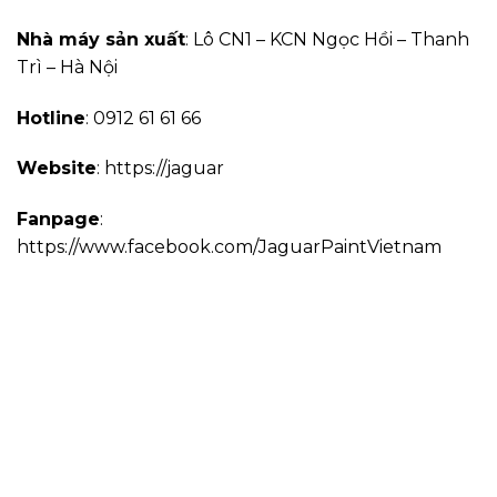
Nhà máy sản xuất
: Lô CN1 – KCN Ngọc Hồi – Thanh
Trì – Hà Nội
Hotline
: 0912 61 61 66
Website
: https://jaguar
Fanpage
:
https://www.facebook.com/JaguarPaintVietnam