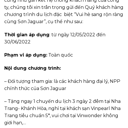
cũng như gắn kết hệ thống khách hàng của công
ty, chúng tôi xin trân trọng gửi đến Quý khách hàng
chương trình du lịch đặc biệt “Vui hè sang rộn ràng
cùng Sơn Jaguar”, cụ thể như sau:
Thời gian áp dụng
: từ ngày 12/05/2022 đến
30/06/2022
Phạm vi áp dụng:
Toàn quốc
Nội dung chương trình:
– Đối tượng tham gia: là các khách hàng đại lý, NPP
chính thức của Sơn Jaguar
– Tặng ngay 1 chuyến du lịch 3 ngày 2 đêm tại Nha
Trang- Khánh Hòa, nghỉ tại khách sạn Vinpearl Nha
Trang tiêu chuẩn 5*, vui chơi tại Vinwonder không
giới hạn,…