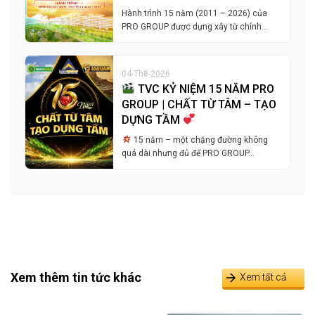
Hành trình 15 năm (2011 – 2026) của
PRO GROUP được dựng xây từ chính…
04-Th8-2026
TVC KỶ NIỆM 15 NĂM PRO
GROUP | CHẤT TỪ TÂM – TẠO
DỰNG TẦM
15 năm – một chặng đường không
quá dài nhưng đủ để PRO GROUP…
Xem thêm tin tức khác
Xem tất cả