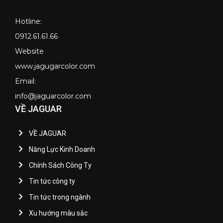
Hotline:
0912.61.61.66
Website
www.jagugarcolor.com
Email:
info@jaguarcolor.com
VỀ JAGUAR
VỀ JAGUAR
Năng Lực Kinh Doanh
Chính Sách Công Ty
Tin tức công ty
Tin tức trong ngành
Xu hướng màu sắc