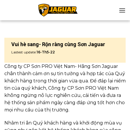
Chuyển
đến
nội
dung
Vui hè sang- Rộn ràng cùng Sơn Jaguar
Lastest update:
16-Th5-22
Công ty CP Sơn PRO Việt Nam- Hãng Sơn Jaguar
chân thành cảm ơn sự tin tưởng và hợp tác của Quý
khách hàng trong thời gian vừa qua. Để đáp lại niềm
tin của quý khách, Công ty CP Sơn PRO Việt Nam
không ngừng nỗ lực nghiên cứu, cải tiến và đưa ra
hệ thống sản phẩm ngày càng đáp ứng tốt hơn cho
mọi nhu cầu của thị trường.
Nhằm tri ân Quý khách hàng và khởi động mùa vụ