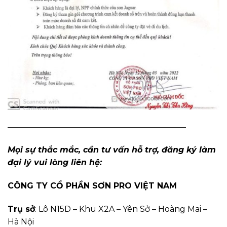
——————————————————————
Mọi sự thắc mắc, cần tư vấn hỗ trợ, đăng ký làm
đại lý vui lòng liên hệ:
CÔNG TY CỔ PHẦN SƠN PRO VIỆT NAM
Trụ sở
: Lô N15D – Khu X2A – Yên Sở – Hoàng Mai –
Hà Nội