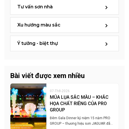
Tư vấn sơn nhà
Xu hướng màu sắc
Ý tưởng - biệt thự
Bài viết được xem nhiều
07-Th8-2026
MÚA LỤA SẮC MÀU – KHẮC
HỌA CHẤT RIÊNG CỦA PRO
GROUP
Đêm Gala Dinner kỷ niệm 15 năm PRO
GROUP – thương hiệu sơn JAGUAR đã…