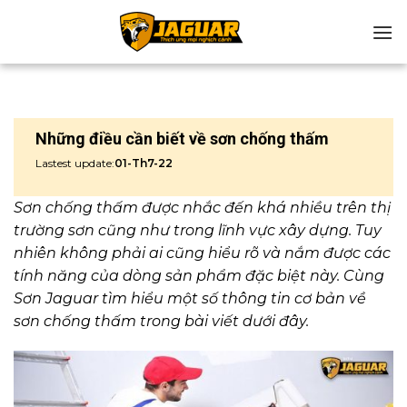
Chuyển
đến
nội
dung
Những điều cần biết về sơn chống thấm
Lastest update:
01-Th7-22
Sơn chống thấm được nhắc đến khá nhiều trên thị
trường sơn cũng như trong lĩnh vực xây dựng. Tuy
nhiên không phải ai cũng hiểu rõ và nắm được các
tính năng của dòng sản phẩm đặc biệt này. Cùng
Sơn Jaguar tìm hiểu một số thông tin cơ bản về
sơn chống thấm trong bài viết dưới đây.