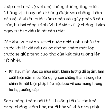
thấp như nhà vệ sinh, hệ thống đường ống nước…
Những vị trí này nếu không được sơn chống thấm
bảo vệ sẽ khiến nước xâm nhập vào gây phá vỡ cấu
trúc, hư hại công trình. Vì thế việc xử lý chống thấm
ngay từ ban đầu là rất cần thiết.
Các khu vực tiếp xúc với nước nhiều như nhà tắm,
trước khi lát đá nếu được chống thấm một lớp
trước sẽ giúp tăng tuổi thọ của kết cấu tường lên
rất nhiều.
Khí hậu miền Bắc có mùa nồm, khiến tường dễ bị ẩm, làm
xuất hiện nấm mốc. Sử dụng sơn chống thấm trong nhà
chính là một biện pháp hữu hiệu bảo vệ các mảng tường
hư hại, xuống cấp.
Sơn chống thấm nội thất thường tối ưu các khả
năng chống kiềm hóa, muối hóa và khả năng chịu