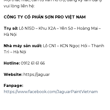
vui lòng liên hệ:
CÔNG TY CỔ PHẦN SƠN PRO VIỆT NAM
Trụ sở:
Lô N15D – Khu X2A – Yên Sở – Hoàng Mai –
Hà Nội
Nhà máy sản xuất:
Lô CN1 – KCN Ngọc Hồi – Thanh
Trì – Hà Nội
Hotline:
0912 61 61 66
Website:
https://jaguar
Fanpage:
https://www.facebook.com/JaguarPaintVietnam