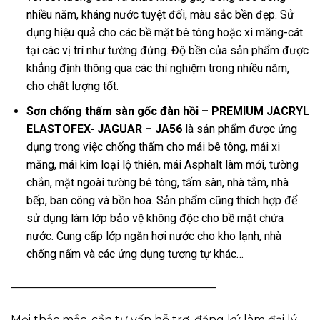
nhiều năm, kháng nước tuyệt đối, màu sắc bền đẹp. Sử
dụng hiệu quả cho các bề mặt bê tông hoặc xi măng-cát
tại các vị trí như tường đứng. Độ bền của sản phẩm được
khẳng định thông qua các thí nghiệm trong nhiều năm,
cho chất lượng tốt.
Sơn chống thấm sàn gốc đàn hồi – PREMIUM JACRYL
ELASTOFEX- JAGUAR – JA56
là sản phẩm được ứng
dụng trong việc chống thấm cho mái bê tông, mái xi
măng, mái kim loại lộ thiên, mái Asphalt làm mới, tường
chắn, mặt ngoài tường bê tông, tấm sàn, nhà tắm, nhà
bếp, ban công và bồn hoa. Sản phẩm cũng thích hợp để
sử dụng làm lớp bảo vệ không độc cho bề mặt chứa
nước. Cung cấp lớp ngăn hơi nước cho kho lạnh, nhà
chống nấm và các ứng dụng tương tự khác…
——————————————————
Mọi thắc mắc, cần tư vấn hỗ trợ, đăng ký làm đại lý