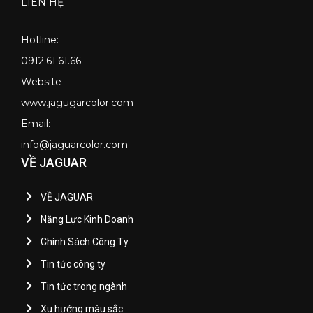
LIÊN HỆ
Hotline:
0912.61.61.66
Website
www.jagugarcolor.com
Email:
info@jaguarcolor.com
VỀ JAGUAR
VỀ JAGUAR
Năng Lực Kinh Doanh
Chính Sách Công Ty
Tin tức công ty
Tin tức trong ngành
Xu hướng màu sắc