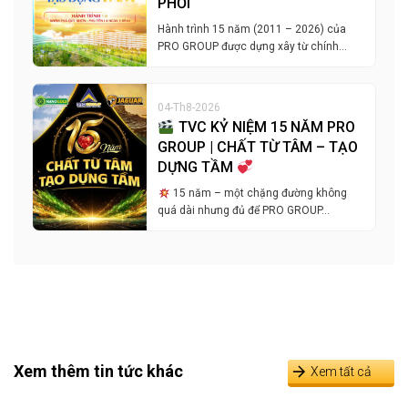
PHỐI
Hành trình 15 năm (2011 – 2026) của
PRO GROUP được dựng xây từ chính…
04-Th8-2026
TVC KỶ NIỆM 15 NĂM PRO
GROUP | CHẤT TỪ TÂM – TẠO
DỰNG TẦM
15 năm – một chặng đường không
quá dài nhưng đủ để PRO GROUP…
Xem thêm tin tức khác
Xem tất cả