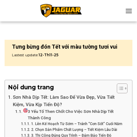
Chuyển
đến
nội
dung
Tưng bừng đón Tết với màu tường tươi vui
Lastest update:
12-Th11-25
Nội dung trang
Sơn Nhà Dịp Tết: Làm Sao Để Vừa Đẹp, Vừa Tiết
Kiệm, Vừa Kịp Tiến Độ?
3 Yếu Tố Then Chốt Cho Việc Sơn Nhà Dịp Tết
Thành Công
1. Lên Kế Hoạch Từ Sớm – Tránh “Cơn Sốt” Cuối Năm
2. Chọn Sản Phẩm Chất Lượng – Tiết Kiệm Lâu Dài
3. Thi Công Đúng Quy Trình – Đảm Bảo Tiến Độ