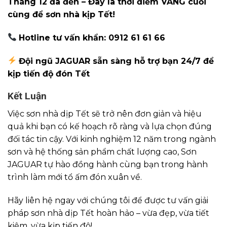
Tháng 12 đã đến – Đây là thời điểm VÀNG cuối
cùng để sơn nhà kịp Tết!
Hotline tư vấn khẩn: 0912 61 61 66
Đội ngũ JAGUAR sẵn sàng hỗ trợ bạn 24/7 để
kịp tiến độ đón Tết
Kết Luận
Việc
sơn nhà dịp Tết
sẽ trở nên đơn giản và hiệu
quả khi bạn có kế hoạch rõ ràng và lựa chọn đúng
đối tác tin cậy. Với kinh nghiệm 12 năm trong ngành
sơn và hệ thống sản phẩm chất lượng cao,
Sơn
JAGUAR
tự hào đồng hành cùng bạn trong hành
trình làm mới tổ ấm đón xuân về.
Hãy liên hệ ngay với chúng tôi để được tư vấn giải
pháp
sơn nhà dịp Tết
hoàn hảo – vừa đẹp, vừa tiết
kiệm, vừa kịp tiến độ!