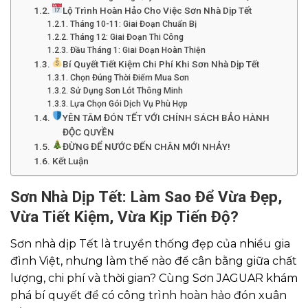
Lộ Trình Hoàn Hảo Cho Việc Sơn Nhà Dịp Tết
Tháng 10-11: Giai Đoạn Chuẩn Bị
Tháng 12: Giai Đoạn Thi Công
Đầu Tháng 1: Giai Đoạn Hoàn Thiện
Bí Quyết Tiết Kiệm Chi Phí Khi Sơn Nhà Dịp Tết
Chọn Đúng Thời Điểm Mua Sơn
Sử Dụng Sơn Lót Thông Minh
Lựa Chọn Gói Dịch Vụ Phù Hợp
YÊN TÂM ĐÓN TẾT VỚI CHÍNH SÁCH BẢO HÀNH
ĐỘC QUYỀN
ĐỪNG ĐỂ NƯỚC ĐẾN CHÂN MỚI NHẢY!
Kết Luận
Sơn Nhà Dịp Tết: Làm Sao Để Vừa Đẹp,
Vừa Tiết Kiệm, Vừa Kịp Tiến Độ?
Sơn nhà dịp Tết
là truyền thống đẹp của nhiều gia
đình Việt, nhưng làm thế nào để cân bằng giữa chất
lượng, chi phí và thời gian? Cùng
Sơn JAGUAR
khám
phá bí quyết để có công trình hoàn hảo đón xuân