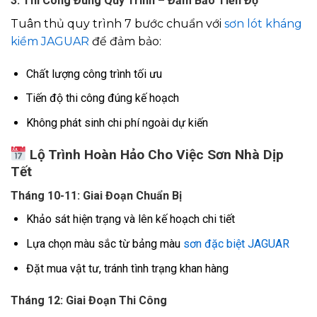
3. Thi Công Đúng Quy Trình – Đảm Bảo Tiến Độ
Tuân thủ quy trình 7 bước chuẩn với
sơn lót kháng
kiềm JAGUAR
để đảm bảo:
Chất lượng công trình tối ưu
Tiến độ thi công đúng kế hoạch
Không phát sinh chi phí ngoài dự kiến
Lộ Trình Hoàn Hảo Cho Việc Sơn Nhà Dịp
Tết
Tháng 10-11: Giai Đoạn Chuẩn Bị
Khảo sát hiện trạng và lên kế hoạch chi tiết
Lựa chọn màu sắc từ bảng màu
sơn đặc biệt JAGUAR
Đặt mua vật tư, tránh tình trạng khan hàng
Tháng 12: Giai Đoạn Thi Công