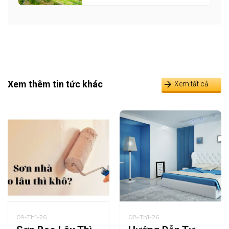
Xem thêm tin tức khác
Xem tất cả
09-Th1-26
08-Th1-26