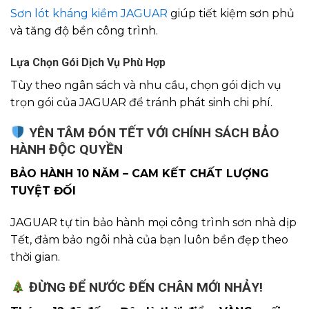
Sơn lót kháng kiềm JAGUAR
giúp tiết kiệm sơn phủ
và tăng độ bền công trình.
Lựa Chọn Gói Dịch Vụ Phù Hợp
Tùy theo ngân sách và nhu cầu, chọn gói dịch vụ
trọn gói của JAGUAR để tránh phát sinh chi phí.
YÊN TÂM ĐÓN TẾT VỚI CHÍNH SÁCH BẢO
HÀNH ĐỘC QUYỀN
BẢO HÀNH 10 NĂM – CAM KẾT CHẤT LƯỢNG
TUYỆT ĐỐI
JAGUAR tự tin bảo hành mọi công trình
sơn nhà dịp
Tết
, đảm bảo ngôi nhà của bạn luôn bền đẹp theo
thời gian.
ĐỪNG ĐỂ NƯỚC ĐẾN CHÂN MỚI NHẢY!